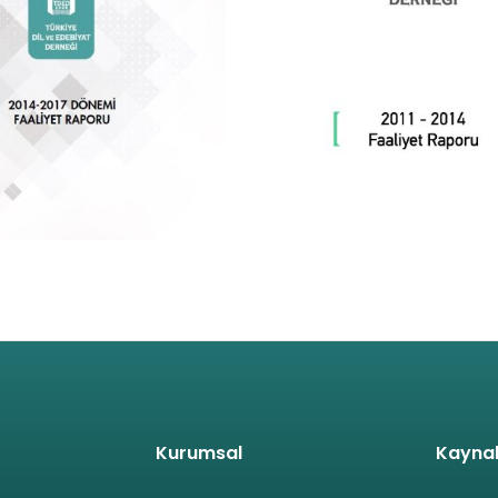
2017 Faaliyet Raporu
2011- 2014 Faaliyet Ra
t
Detaya Git
Kurumsal
Kayna