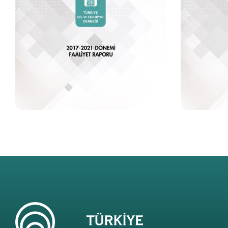
2017 - 2021 Faaliyet Raporu
2014 - 
Detaya Git
Detaya Gi