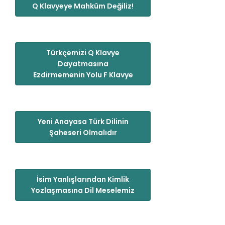
Q Klavyeye Mahkûm Değiliz!
Türkçemizi Q Klavye
Dayatmasına
Ezdirmemenin Yolu F Klavye
Yeni Anayasa Türk Dilinin
Şaheseri Olmalıdır
İsim Yanlışlarından Kimlik
Yozlaşmasına Dil Meselemiz