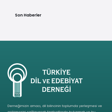
Son Haberler
Derneğimizin amacı, dil bilincinin toplumda yerleşmesi ve
gelişmesini sağlayacak faaliyetlerde bulunmak ve bu