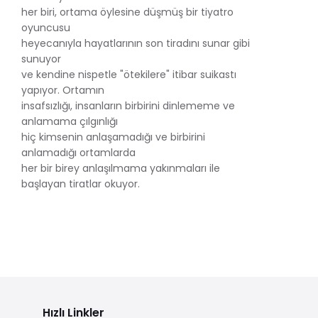
her biri, ortama öylesine düşmüş bir tiyatro
oyuncusu
heyecanıyla hayatlarının son tiradını sunar gibi
sunuyor
ve kendine nispetle "ötekilere" itibar suikastı
yapıyor. Ortamın
insafsızlığı, insanların birbirini dinlememe ve
anlamama çılgınlığı
hiç kimsenin anlaşamadığı ve birbirini
anlamadığı ortamlarda
her bir birey anlaşılmama yakınmaları ile
başlayan tiratlar okuyor.
Hızlı Linkler