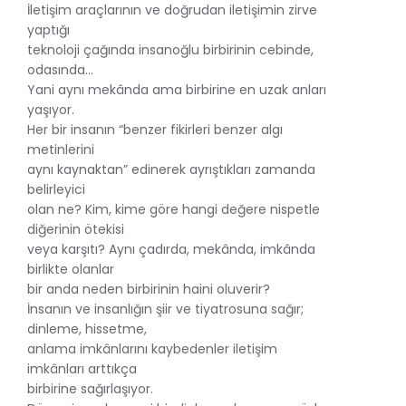
İletişim araçlarının ve doğrudan iletişimin zirve
yaptığı
teknoloji çağında insanoğlu birbirinin cebinde,
odasında…
Yani aynı mekânda ama birbirine en uzak anları
yaşıyor.
Her bir insanın “benzer fikirleri benzer algı
metinlerini
aynı kaynaktan” edinerek ayrıştıkları zamanda
belirleyici
olan ne? Kim, kime göre hangi değere nispetle
diğerinin ötekisi
veya karşıtı? Aynı çadırda, mekânda, imkânda
birlikte olanlar
bir anda neden birbirinin haini oluverir?
İnsanın ve insanlığın şiir ve tiyatrosuna sağır;
dinleme, hissetme,
anlama imkânlarını kaybedenler iletişim
imkânları arttıkça
birbirine sağırlaşıyor.