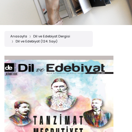
Anasayfa
Dil ve Edebiyat Dergisi
Dil ve Edebiyat (124. Sayı)