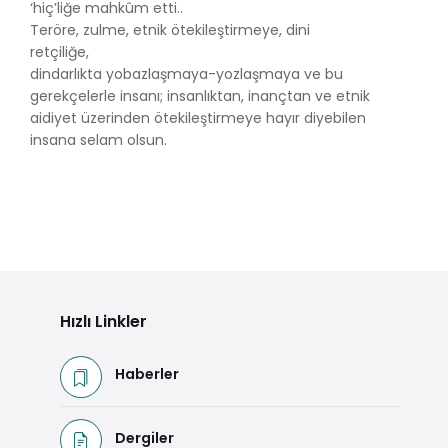
‘hiç’liğe mahkûm etti..
Teröre, zulme, etnik ötekileştirmeye, dini
retçiliğe,
dindarlıkta yobazlaşmaya-yozlaşmaya ve bu
gerekçelerle insanı; insanlıktan, inançtan ve etnik
aidiyet üzerinden ötekileştirmeye hayır diyebilen
insana selam olsun.
Hızlı Linkler
Haberler
Dergiler