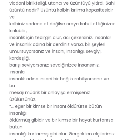
vicdani birlikteliği, utancı ve üzüntüyü yitirdi. Sahi
üzüntü nedir? Üzüntü kalbin kırılma kapasitesidir
ve
kalbiniz sadece et değilse oraya kabul ettiğinizce
kırılabilir,
insanlık için tedirgin olur, acı çekersiniz. İnsanlar
ve insanlık adına bir derdiniz varsa, bir şeyleri
umursuyorsanız ve insanı, insanlığı, sevgiyi,
kardeşliği,
barışı seviyorsanız; sevdiğinizce insansınız.
İnsanla,
insanlık adına insani bir bağ kurabiliyorsanız ve
bu
mesajı müdrik bir anlayışa ermişseniz
üzülürsünüz.
“... eğer bir kimse bir insanı öldürürse bütün
insanlığı
öldürmüş gibidir ve bir kimse bir hayat kurtarırsa
bütün
insanlığı kurtarmış gibi olur. Gerçekten elçilerimiz,