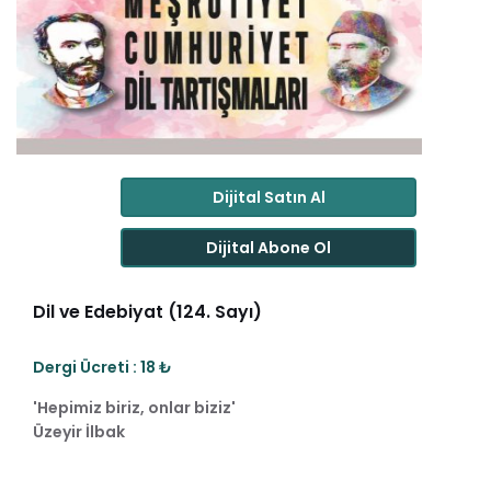
Dijital Satın Al
Dijital Abone Ol
Dil ve Edebiyat (124. Sayı)
Dergi Ücreti : 18 ₺
'Hepimiz biriz, onlar biziz'
Üzeyir İlbak