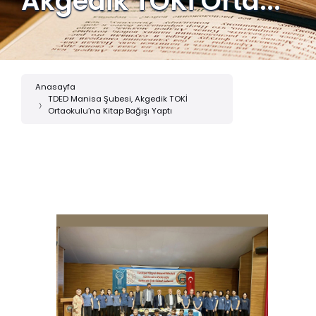
Akgedik TOKİ Orta...
Anasayfa
TDED Manisa Şubesi, Akgedik TOKİ
Ortaokulu’na Kitap Bağışı Yaptı