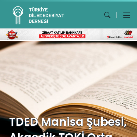
TDED Manisa Şubesi,