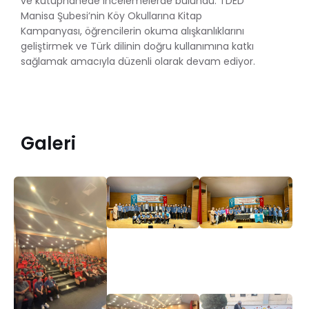
ve kütüphanede incelemelerde bulundu. TDED
Manisa Şubesi’nin Köy Okullarına Kitap
Kampanyası, öğrencilerin okuma alışkanlıklarını
geliştirmek ve Türk dilinin doğru kullanımına katkı
sağlamak amacıyla düzenli olarak devam ediyor.
Galeri