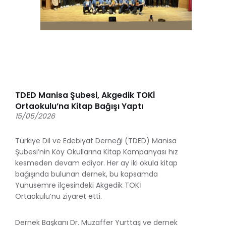
TDED Manisa Şubesi, Akgedik TOKİ
Ortaokulu’na Kitap Bağışı Yaptı
15/05/2026
Türkiye Dil ve Edebiyat Derneği (TDED) Manisa
Şubesi’nin Köy Okullarına Kitap Kampanyası hız
kesmeden devam ediyor. Her ay iki okula kitap
bağışında bulunan dernek, bu kapsamda
Yunusemre ilçesindeki Akgedik TOKİ
Ortaokulu’nu ziyaret etti.
Dernek Başkanı Dr. Muzaffer Yurttaş ve dernek