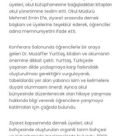
üyeleri, okul kütüphanesine bağışladıkları kitapları
okul yönetimine teslim etti. Okul Müdürü
Mehmet Emin Efe, ziyaret sırasında dernek
başkanı ve üyelerine teşekkür ederek, öğrenciler
adına memnuniyetini ifade etti.
Konferans Salonunda öğrencilerle bir araya
gelen Dr. Muzaffer Yurttaş, kitabın ve okumanın
önemine dikkat çekti. Yurttaş, Türkçede
yaşanan dilde yozlaşmaya karşı farkındalık
oluşturulması gerektiğini vurgulayarak,
tabelalarda yer alan yabancı isim ve kelimelere
duyarlı olunmasını önerdi. Ayrıca okul
bünyesinde düzenlenecek olan hikaye yarışması
hakkında bilgi vererek öğrencilere yarışmaya
katılmaları için çağrıda bulundu.
Ziyaret kapsamında dernek üyeleri, okul
bahçesinde oluşturulan organik tarım bahçesi